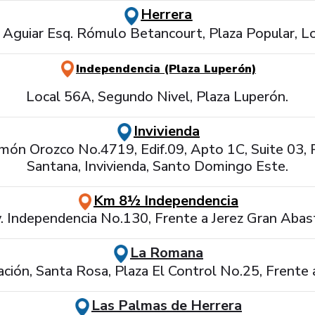
Herrera
l Aguiar Esq. Rómulo Betancourt, Plaza Popular, L
Independencia (Plaza Luperón)
Local 56A, Segundo Nivel, Plaza Luperón.
Invivienda
imón Orozco No.4719, Edif.09, Apto 1C, Suite 03, 
Santana, Invivienda, Santo Domingo Este.
Km 8½ Independencia
. Independencia No.130, Frente a Jerez Gran Abas
La Romana
ación, Santa Rosa, Plaza El Control No.25, Frente 
Las Palmas de Herrera