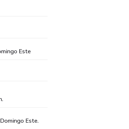
Domingo Este
n.
 Domingo Este.