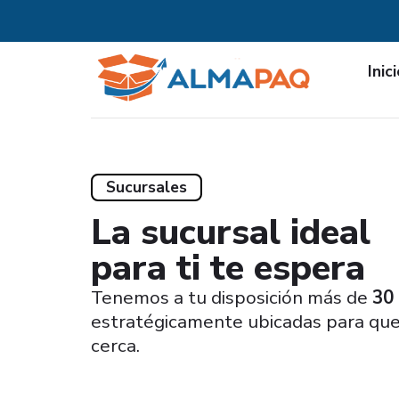
Inic
Sucursales
La sucursal ideal
para ti te espera
Tenemos a tu disposición más de
30
estratégicamente ubicadas para qu
cerca.