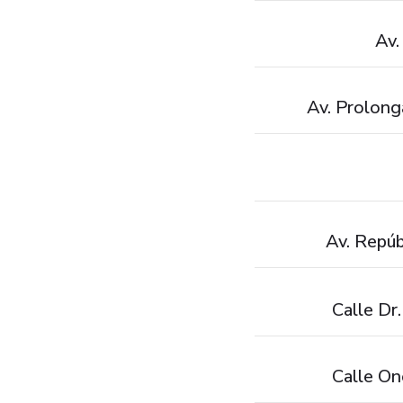
Av.
Av. Prolong
Av. Repúb
Calle Dr
Calle On