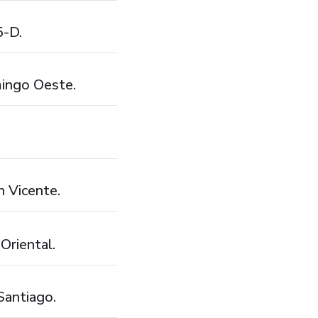
5-D.
mingo Oeste.
n Vicente.
Oriental.
Santiago.