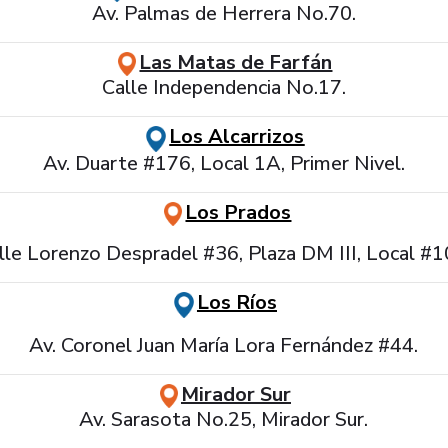
Av. Palmas de Herrera No.70.
Las Matas de Farfán
Calle Independencia No.17.
Los Alcarrizos
Av. Duarte #176, Local 1A, Primer Nivel.
Los Prados
lle Lorenzo Despradel #36, Plaza DM III, Local #1
Los Ríos
Av. Coronel Juan María Lora Fernández #44.
Mirador Sur
Av. Sarasota No.25, Mirador Sur.