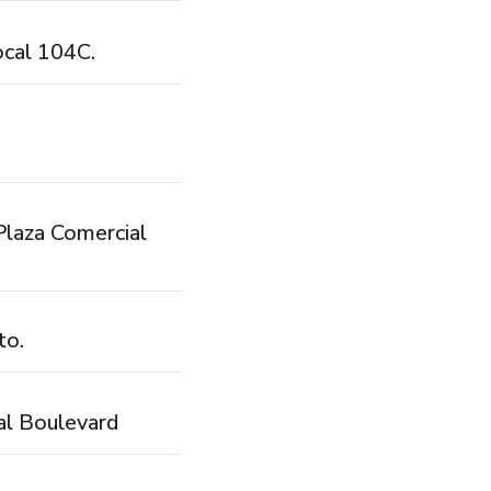
ocal 104C.
Plaza Comercial
to.
al Boulevard