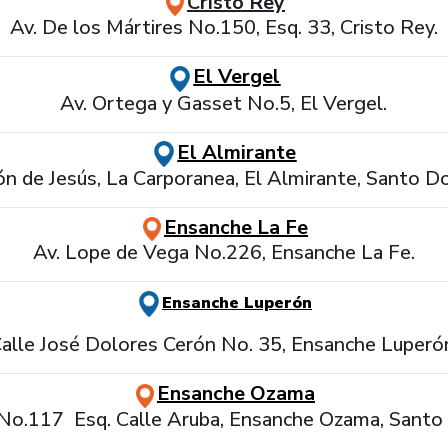
Cristo Rey
Av. De los Mártires No.150, Esq. 33, Cristo Rey.
El Vergel
Av. Ortega y Gasset No.5, El Vergel.
El Almirante
ón de Jesús, La Carporanea, El Almirante, Santo 
Ensanche La Fe
Av. Lope de Vega No.226, Ensanche La Fe.
Ensanche Luperón
alle José Dolores Cerón No. 35, Ensanche Luperó
Ensanche Ozama
 No.117 Esq. Calle Aruba, Ensanche Ozama, Santo