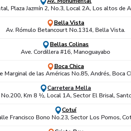
Av. Monumental
al, Plaza Jazmín 2, No.3, Local 2A, Los altos de 
Bella Vista
Av. Rómulo Betancourt No.1314, Bella Vista.
Bellas Colinas
Ave. Cordillera #16, Manoguayabo
Boca Chica
le Marginal de las Américas No.85, Andrés, Boca Ch
Carretera Mella
 No.200, Km 8 ½, Local 1A, Sector El Brisal, San
Cotuí
alle Francisco Bono No.23, Sector Los Pomos, Cot