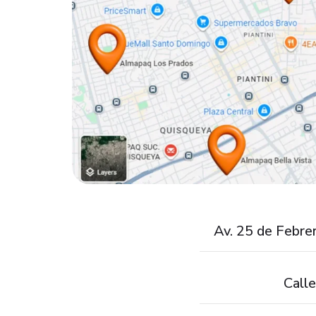
Av. 25 de Febre
Call