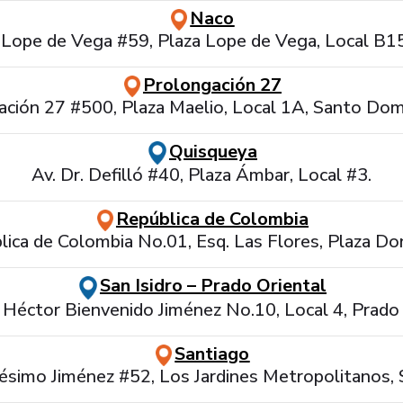
Naco
 Lope de Vega #59, Plaza Lope de Vega, Local B1
Prolongación 27
ación 27 #500, Plaza Maelio, Local 1A, Santo Do
Quisqueya
Av. Dr. Defilló #40, Plaza Ámbar, Local #3.
República de Colombia
lica de Colombia No.01, Esq. Las Flores, Plaza Do
San Isidro – Prado Oriental
. Héctor Bienvenido Jiménez No.10, Local 4, Prado 
Santiago
ésimo Jiménez #52, Los Jardines Metropolitanos, 