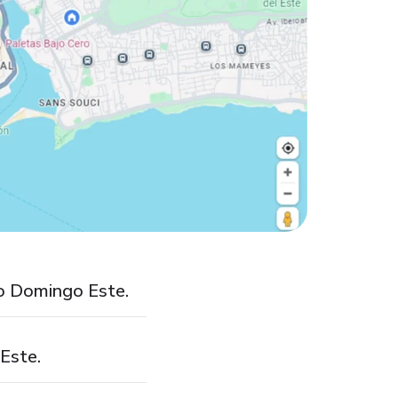
to Domingo Este.
Este.