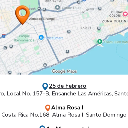
25 de Febrero
ro, Local No. 157-B, Ensanche Las Américas, San
Alma Rosa I
e Costa Rica No.168, Alma Rosa I, Santo Domingo 