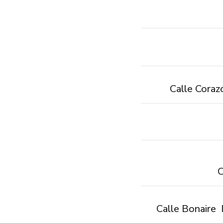
Calle Coraz
C
Calle Bonaire