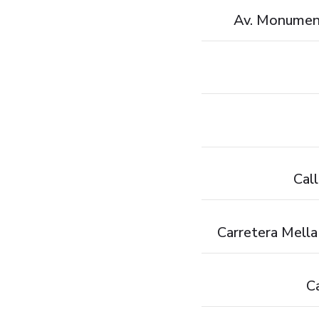
Av. Monument
Cal
Carretera Mella
C