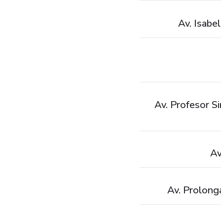
Av. Isabe
Av. Profesor S
Av
Av. Prolong